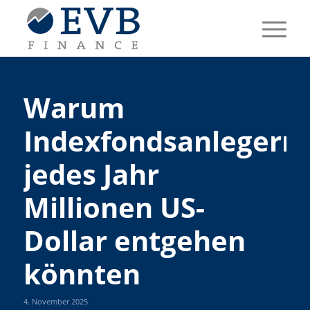
Warum
Indexfondsanlegern
jedes Jahr
Millionen US-
Dollar entgehen
könnten
4. November 2025