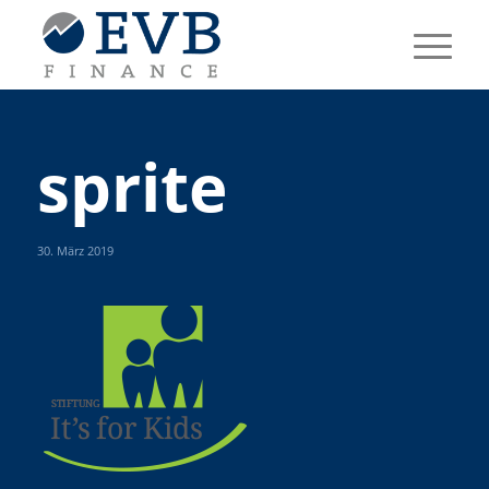
sprite
30. März 2019