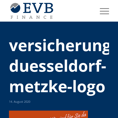
versicherung
duesseldorf-
metzke-logo
14. August 2020