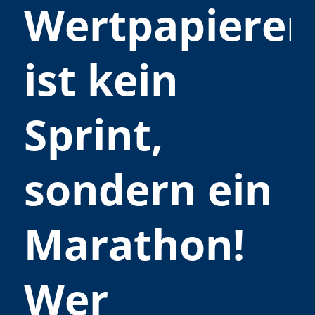
Wertpapieren
ist kein
Sprint,
sondern ein
Marathon!
Wer