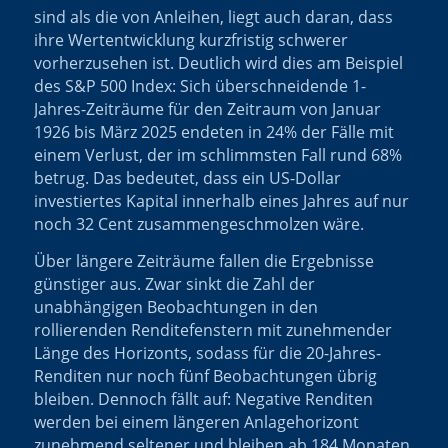
sind als die von Anleihen, liegt auch daran, dass
ihre Wertentwicklung kurzfristig schwerer
vorherzusehen ist. Deutlich wird dies am Beispiel
des S&P 500 Index: Sich überschneidende 1-
Jahres-Zeiträume für den Zeitraum von Januar
1926 bis März 2025 endeten in 24% der Fälle mit
einem Verlust, der im schlimmsten Fall rund 68%
betrug. Das bedeutet, dass ein US-Dollar
investiertes Kapital innerhalb eines Jahres auf nur
noch 32 Cent zusammengeschmolzen wäre.
Über längere Zeiträume fallen die Ergebnisse
günstiger aus. Zwar sinkt die Zahl der
unabhängigen Beobachtungen in den
rollierenden Renditefenstern mit zunehmender
Länge des Horizonts, sodass für die 20-Jahres-
Renditen nur noch fünf Beobachtungen übrig
bleiben. Dennoch fällt auf: Negative Renditen
werden bei einem längeren Anlagehorizont
zunehmend seltener und bleiben ab 184 Monaten