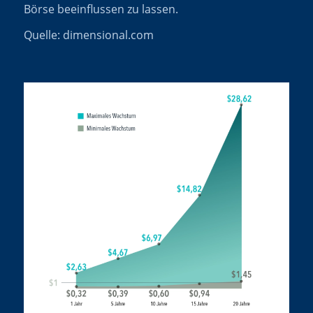
Börse beeinflussen zu lassen.
Quelle: dimensional.com