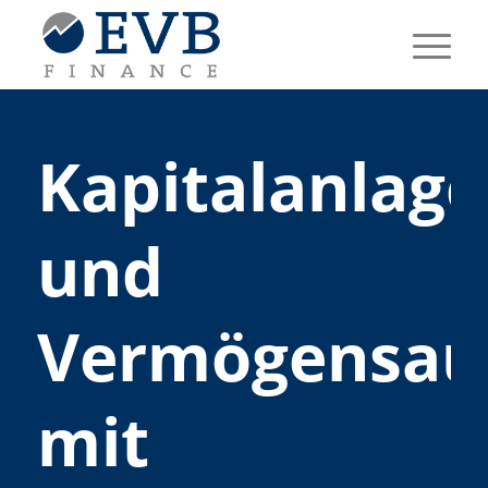
Kapitalanlage
und
Vermögensau
mit