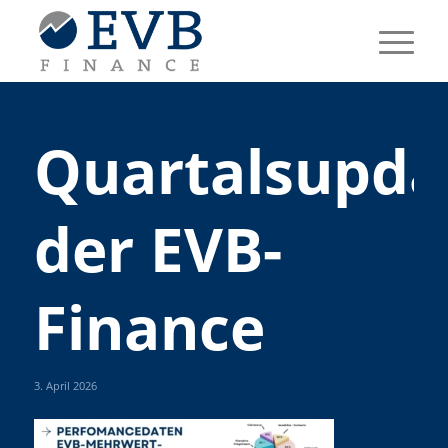
Quartalsupda
der EVB-
Finance
3. April 2026